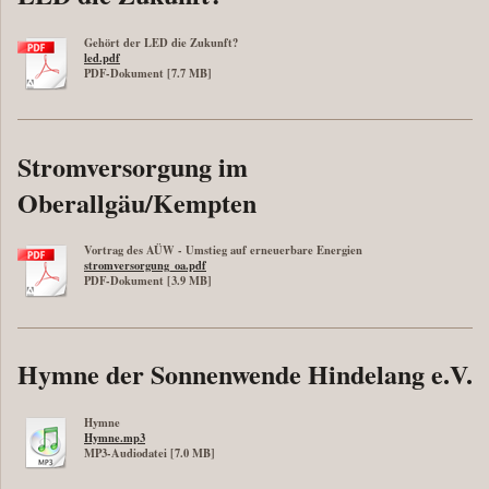
Gehört der LED die Zukunft?
led.pdf
PDF-Dokument [7.7 MB]
Stromversorgung im
Oberallgäu/Kempten
Vortrag des AÜW - Umstieg auf erneuerbare Energien
stromversorgung_oa.pdf
PDF-Dokument [3.9 MB]
Hymne der Sonnenwende Hindelang e.V.
Hymne
Hymne.mp3
MP3-Audiodatei [7.0 MB]