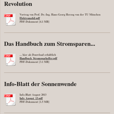
Revolution
Vortrag von Prof. Dr.-Ing. Hans-Georg Herzog von der TU München
Elektromobil.pdf
PDF-Dokument [4.1 MB]
Das Handbuch zum Stromsparen...
... hier als Donwload erhältlich
Handbuch_Stromsparhelfer.pdf
PDF-Dokument [3.1 MB]
Info-Blatt der Sonnenwende
Info-Blatt August 2013
Info_August_13.pdf
PDF-Dokument [1.5 MB]